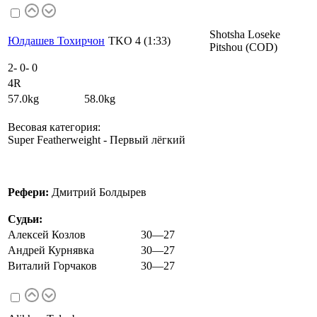
Shotsha Loseke
Юлдашев Тохирчон
TKO 4 (1:33)
Pitshou (COD)
2
-
0
-
0
4R
57.0kg 58.0kg
Весовая категория:
Super Featherweight - Первый лёгкий
Рефери:
Дмитрий Болдырев
Судьи:
Алексей Козлов
30—27
Андрей Курнявка
30—27
Виталий Горчаков
30—27