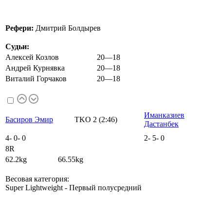
Рефери:
Дмитрий Болдырев
Судьи:
Алексей Козлов
20—18
Андрей Курнявка
20—18
Виталий Горчаков
20—18
Иманказиев
Басиров Эмир
TKO 2 (2:46)
Дастанбек
4
-
0
-
0
2
-
5
-
0
8R
62.2kg 66.55kg
Весовая категория:
Super Lightweight - Первый полусредний