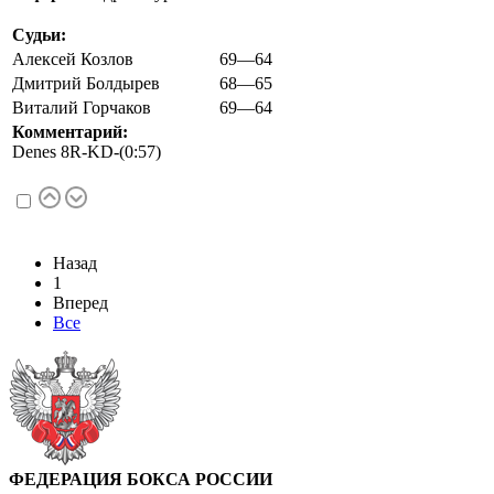
Судьи:
Алексей Козлов
69—64
Дмитрий Болдырев
68—65
Виталий Горчаков
69—64
Комментарий:
Denes 8R-KD-(0:57)
Назад
1
Вперед
Все
ФЕДЕРАЦИЯ БОКСА РОССИИ