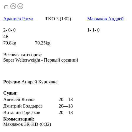
Арапиев Расул
TKO 3 (1:02)
Маклаков Андрей
2
-
0
-
0
1
-
1
-
0
4R
70.8kg 70.25kg
Весовая категория:
Super Welterweight - Первый средний
Рефери:
Андрей Курнявка
Судьи:
Алексей Козлов
20—18
Дмитрий Болдырев
20—18
Виталий Горчаков
20—18
Комментарий:
Маклаков 3R-KD-(0:32)