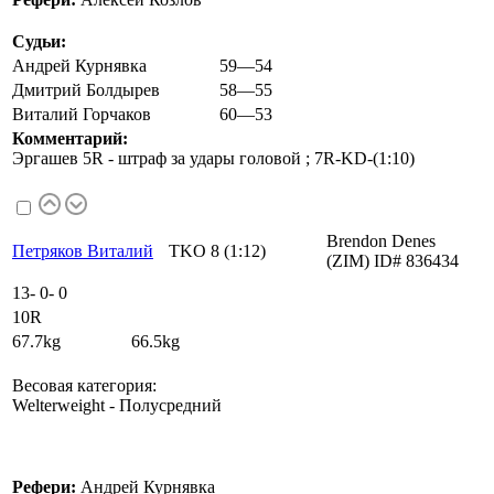
Судьи:
Андрей Курнявка
59—54
Дмитрий Болдырев
58—55
Виталий Горчаков
60—53
Комментарий:
Эргашев 5R - штраф за удары головой ; 7R-KD-(1:10)
Brendon Denes
Петряков Виталий
TKO 8 (1:12)
(ZIM) ID# 836434
13
-
0
-
0
10R
67.7kg 66.5kg
Весовая категория:
Welterweight - Полусредний
Рефери:
Андрей Курнявка