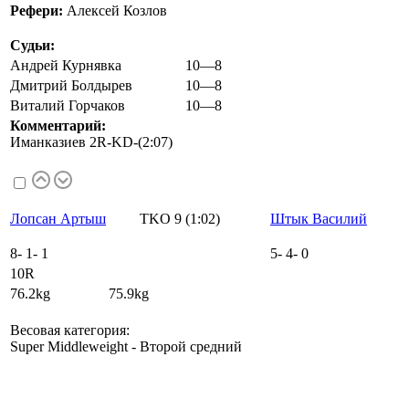
Рефери:
Алексей Козлов
Судьи:
Андрей Курнявка
10—8
Дмитрий Болдырев
10—8
Виталий Горчаков
10—8
Комментарий:
Иманказиев 2R-KD-(2:07)
Лопсан Артыш
TKO 9 (1:02)
Штык Василий
8
-
1
-
1
5
-
4
-
0
10R
76.2kg 75.9kg
Весовая категория:
Super Middleweight - Второй средний