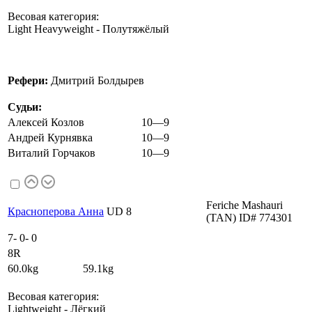
Весовая категория:
Light Heavyweight - Полутяжёлый
Рефери:
Дмитрий Болдырев
Судьи:
Алексей Козлов
10—9
Андрей Курнявка
10—9
Виталий Горчаков
10—9
Feriche Mashauri
Красноперова Анна
UD 8
(TAN) ID# 774301
7
-
0
-
0
8R
60.0kg 59.1kg
Весовая категория:
Lightweight - Лёгкий