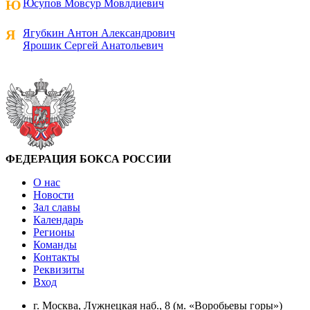
Ю
Юсупов Мовсур Мовлдиевич
Я
Ягубкин Антон Александрович
Ярошик Сергей Анатольевич
ФЕДЕРАЦИЯ БОКСА РОССИИ
О нас
Новости
Зал славы
Календарь
Регионы
Команды
Контакты
Реквизиты
Вход
г. Москва, Лужнецкая наб., 8 (м. «Воробьевы горы»)