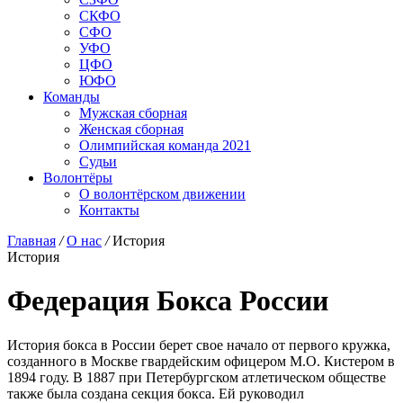
СКФО
СФО
УФО
ЦФО
ЮФО
Команды
Мужская сборная
Женская сборная
Олимпийская команда 2021
Судьи
Волонтёры
О волонтёрском движении
Контакты
Главная
/
О нас
/
История
История
Федерация Бокса России
История бокса в России берет свое начало от первого кружка,
созданного в Москве гвардейским офицером М.О. Кистером в
1894 году. В 1887 при Петербургском атлетическом обществе
также была создана секция бокса. Ей руководил