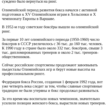
суждено было вернуться на ринг.
Олимпийский период развития бокса начался с активной
подготовки к XV Олимпийским играм в Хельсинки и Х
чемпионату Европы в Варшаве.
В 1952-м году советские боксёры вышли на олимпийский
ринг.
За первые 10 лет олимпийского периода (1950-1960) число
боксеров в СССР увеличилось с 36 тыс. до 160 тыс. человек.
К 1990 году в стране было около 332 тыс. боксёров, свыше 3
тыс. дипломированных тренеров и около 2 тыс. тренеров-
общественников.
Сейчас российские спортсмены продолжают завоевывать
пьедесталы Олимпийских игр и берут новые высоты на
профессиональном ринге.
Федерация бокса России, созданная 1 февраля 1992 года, вот
уже четверть века следит за тем, чтобы славные спортивные
традиции не были утеряны и бокс продолжал развиваться.
За это время мы воспитали новых чемпионов, значительно
усилили позиции женского бокса, вырастили новых тренеров.