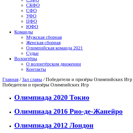
СКФО
СФО
УФО
ЦФО
ЮФО
Команды
Мужская сборная
Женская сборная
Олимпийская команда 2021
Судьи
Волонтёры
О волонтёрском движении
Контакты
Главная
/
Зал славы
/
Победители и призёры Олимпийских Игр
Победители и призёры Олимпийских Игр
Олимпиада 2020 Токио
Олимпиада 2016 Рио-де-Жанейро
Олимпиада 2012 Лондон