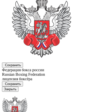
Сохранить
Федерация бокса россии
Russian Boxing Federation
лицензия боксёра
Сохранить
Закрыть