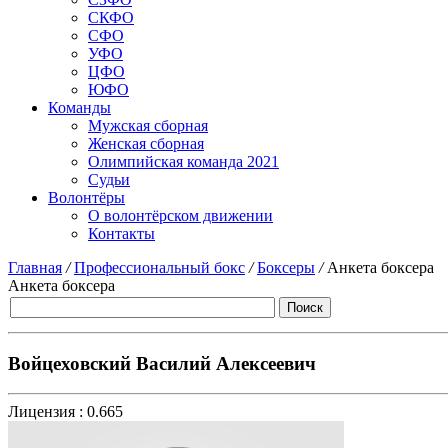
СКФО
СФО
УФО
ЦФО
ЮФО
Команды
Мужская сборная
Женская сборная
Олимпийская команда 2021
Судьи
Волонтёры
О волонтёрском движении
Контакты
Главная
/
Профессиональный бокс
/
Боксеры
/
Анкета боксера
Анкета боксера
Войцеховский Василий Алексеевич
Лицензия :
0.665