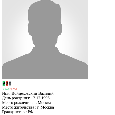
9
0
0
5 KOs
0 KOs
Имя:
Войцеховский Василий
День рождения:
12.12.1996
Место рождения :
г. Москва
Место жительства :
г. Москва
Гражданство :
РФ