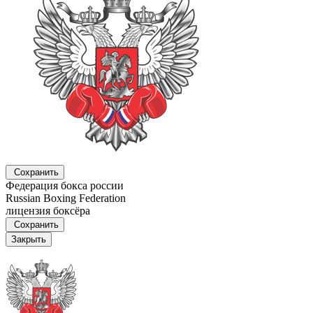
Сохранить
Федерация бокса россии
Russian Boxing Federation
лицензия боксёра
Сохранить
Закрыть