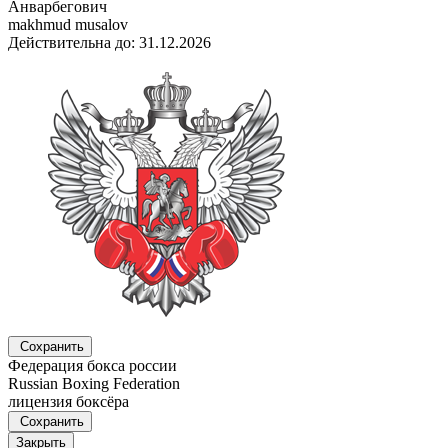
Анварбегович
makhmud musalov
Действительна до: 31.12.2026
Сохранить
Федерация бокса россии
Russian Boxing Federation
лицензия боксёра
Сохранить
Закрыть