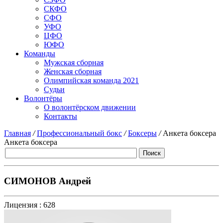
СКФО
СФО
УФО
ЦФО
ЮФО
Команды
Мужская сборная
Женская сборная
Олимпийская команда 2021
Судьи
Волонтёры
О волонтёрском движении
Контакты
Главная
/
Профессиональный бокс
/
Боксеры
/
Анкета боксера
Анкета боксера
СИМОНОВ Андрей
Лицензия :
628