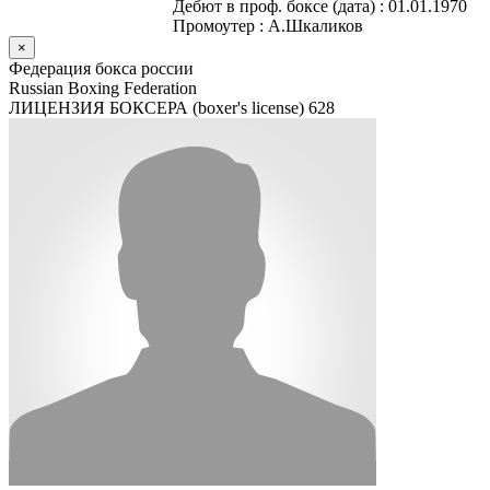
Дебют в проф. боксе (дата) :
01.01.1970
Промоутер :
А.Шкаликов
×
Федерация бокса россии
Russian Boxing Federation
ЛИЦЕНЗИЯ БОКСЕРА (boxer's license)
628