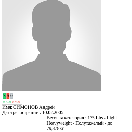
3
5
0
0 KOs
0 KOs
Имя:
СИМОНОВ Андрей
Дата регистрации :
10.02.2005
Весовая категория :
175 Lbs - Light
Heavyweight - Полутяжёлый - до
79,378кг