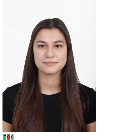
7
0
0