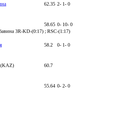
ина
62.35
2
-
1
-
0
58.65
0
-
10
-
0
бавина 3R-KD-(0:17) ; RSC-(1:17)
я
58.2
0
-
1
-
0
a (KAZ)
60.7
55.64
0
-
2
-
0