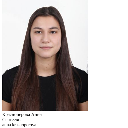
Красноперова Анна
Сергеевна
anna krasnoperova