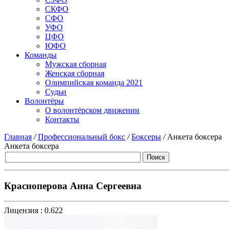
СКФО
СФО
УФО
ЦФО
ЮФО
Команды
Мужская сборная
Женская сборная
Олимпийская команда 2021
Судьи
Волонтёры
О волонтёрском движении
Контакты
Главная
/
Профессиональный бокс
/
Боксеры
/
Анкета боксера
Анкета боксера
Красноперова Анна Сергеевна
Лицензия :
0.622