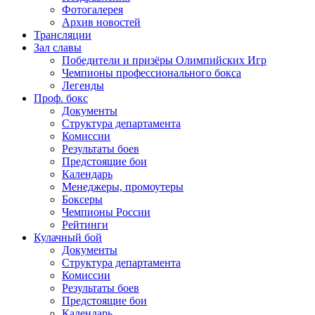
Фотогалерея
Архив новостей
Трансляции
Зал славы
Победители и призёры Олимпийских Игр
Чемпионы профессионального бокса
Легенды
Проф. бокс
Документы
Структура департамента
Комиссии
Результаты боев
Предстоящие бои
Календарь
Менеджеры, промоутеры
Боксеры
Чемпионы России
Рейтинги
Кулачный бой
Документы
Структура департамента
Комиссии
Результаты боев
Предстоящие бои
Календарь