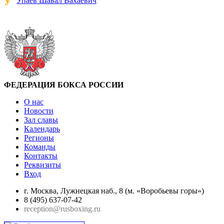
У
Упаев Шавал Вахаевич
ФЕДЕРАЦИЯ БОКСА РОССИИ
О нас
Новости
Зал славы
Календарь
Регионы
Команды
Контакты
Реквизиты
Вход
г. Москва, Лужнецкая наб., 8 (м. «Воробьевы горы»)
8 (495) 637-07-42
reception@rusboxing.ru