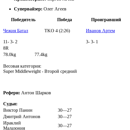
Супервайзер:
Олег Агеев
Победитель
Победа
Проигравший
Чежия Батал
TKO 4 (2:26)
Иванов Артем
11
-
3
-
2
3
-
3
-
1
8R
78.0kg 77.4kg
Весовая категория:
Super Middleweight - Второй средний
Рефери:
Антон Шарков
Судьи:
Виктор Панин
30—27
Дмитрий Антонов
30—27
Ираклий
30—27
Малазония