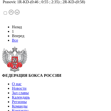
Prasovic 1R-KD-(0:46 ; 0:55 ; 2:35) ; 2R-KD-(0:58)
Назад
1
Вперед
Все
ФЕДЕРАЦИЯ БОКСА РОССИИ
О нас
Новости
Зал славы
Календарь
Регионы
Команды
Контакты