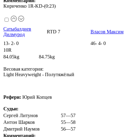
Комментарий:
Кириченко 1R-KD-(0:23)
Сатыбалдиев
RTD 7
Власов Максим
Дилмурод
13
-
2
-
0
46
-
4
-
0
10R
84.05kg 84.75kg
Весовая категория:
Light Heavyweight - Полутяжёлый
Рефери:
Юрий Копцев
Судьи:
Сергей Литунов
57—57
Антон Шарков
55—58
Дмитрий Наумов
56—57
Комментарий: