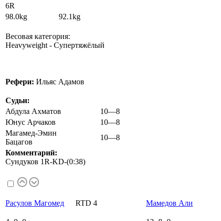
6R
98.0kg 92.1kg
Весовая категория:
Heavyweight - Супертяжёлый
Рефери:
Ильяс Адамов
Судьи:
Абдула Ахматов
10—8
Юнус Арчаков
10—8
Магамед-Эмин
10—8
Бацагов
Комментарий:
Сундуков 1R-KD-(0:38)
Расулов Магомед
RTD 4
Мамедов Али