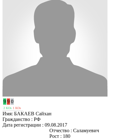
9
9
0
2 KOs
1 KOs
Имя:
БАКАЕВ Сайхан
Гражданство :
РФ
Дата регистрации :
09.08.2017
Отчество :
Саламуевич
Рост :
180