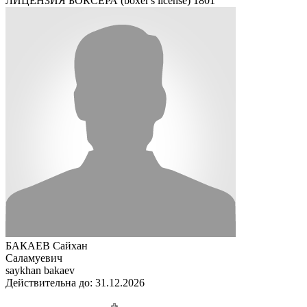
ЛИЦЕНЗИЯ БОКСЕРА (boxer's license)
1801
БАКАЕВ Сайхан
Саламуевич
saykhan bakaev
Действительна до: 31.12.2026