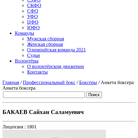
СКФО
СФО
УФО
ЦФО
ЮФО
Команды
Мужская сборная
Женская сборная
Олимпийская команда 2021
Судьи
Волонтёры
О волонтёрском движении
Контакты
Главная
/
Профессиональный бокс
/
Боксеры
/
Анкета боксера
Анкета боксера
БАКАЕВ Сайхан Саламуевич
Лицензия :
1801