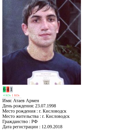
6
4
1
4 KOs
1 KOs
Имя:
Атаев Армен
День рождения:
23.07.1998
Место рождения :
г. Кисловодск
Место жительства :
г. Кисловодск
Гражданство :
РФ
Дата регистрации :
12.09.2018