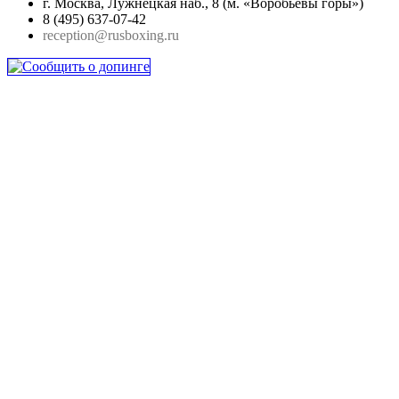
г. Москва, Лужнецкая наб., 8 (м. «Воробьевы горы»)
8 (495) 637-07-42
reception@rusboxing.ru