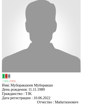
1
0
0
1 KOs
0 KOs
Имя:
Муборакшоев Муборакшо
День рождения:
11.11.1989
Гражданство :
TJK
Дата регистрации :
10.06.2022
Отчество :
Мабатхонович