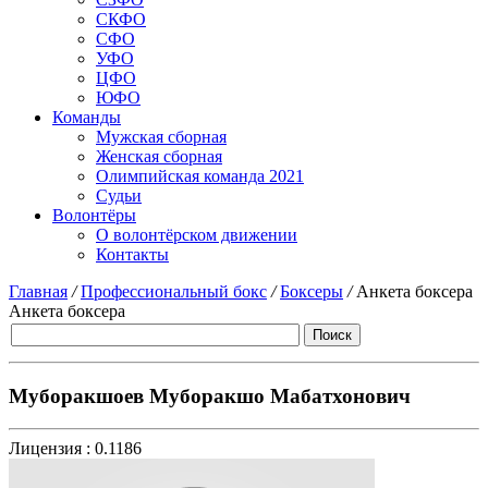
СКФО
СФО
УФО
ЦФО
ЮФО
Команды
Мужская сборная
Женская сборная
Олимпийская команда 2021
Судьи
Волонтёры
О волонтёрском движении
Контакты
Главная
/
Профессиональный бокс
/
Боксеры
/
Анкета боксера
Анкета боксера
Муборакшоев Муборакшо Мабатхонович
Лицензия :
0.1186