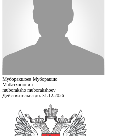
Муборакшоев Муборакшо
Мабатхонович
muboraksho muborakshoev
Действительна до: 31.12.2026