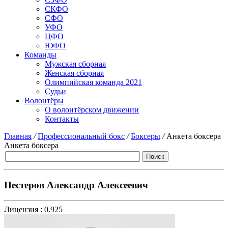
СКФО
СФО
УФО
ЦФО
ЮФО
Команды
Мужская сборная
Женская сборная
Олимпийская команда 2021
Судьи
Волонтёры
О волонтёрском движении
Контакты
Главная
/
Профессиональный бокс
/
Боксеры
/
Анкета боксера
Анкета боксера
Нестеров Александр Алексеевич
Лицензия :
0.925