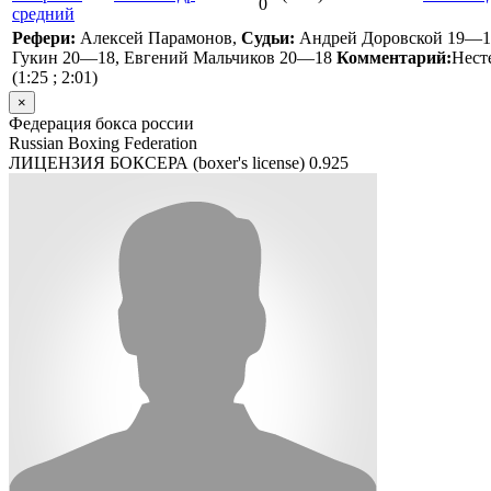
0
средний
Рефери:
Алексей Парамонов,
Судьи:
Андрей Доровской 19—1
Гукин 20—18, Евгений Мальчиков 20—18
Комментарий:
Нест
(1:25 ; 2:01)
×
Федерация бокса россии
Russian Boxing Federation
ЛИЦЕНЗИЯ БОКСЕРА (boxer's license)
0.925