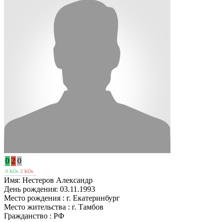
0
2
0
0 KOs
2 KOs
Имя:
Нестеров Александр
День рождения:
03.11.1993
Место рождения :
г. Екатеринбург
Место жительства :
г. Тамбов
Гражданство :
РФ