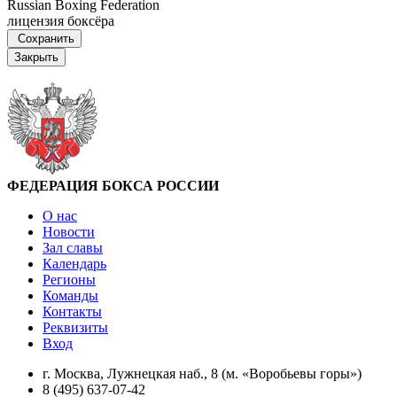
Russian Boxing Federation
лицензия боксёра
Сохранить
Закрыть
ФЕДЕРАЦИЯ БОКСА РОССИИ
О нас
Новости
Зал славы
Календарь
Регионы
Команды
Контакты
Реквизиты
Вход
г. Москва, Лужнецкая наб., 8 (м. «Воробьевы горы»)
8 (495) 637-07-42