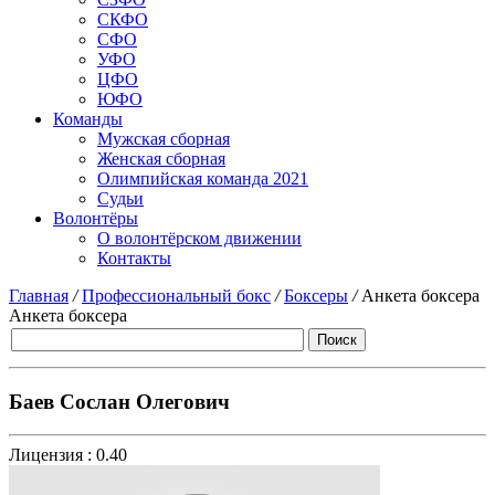
СКФО
СФО
УФО
ЦФО
ЮФО
Команды
Мужская сборная
Женская сборная
Олимпийская команда 2021
Судьи
Волонтёры
О волонтёрском движении
Контакты
Главная
/
Профессиональный бокс
/
Боксеры
/
Анкета боксера
Анкета боксера
Баев Сослан Олегович
Лицензия :
0.40