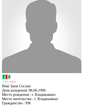
7
1
0
3 KOs
0 KOs
Имя:
Баев Сослан
День рождения:
08.06.1996
Место рождения :
г. Владикавказ
Место жительства :
г. Владикавказ
Гражданство :
РФ