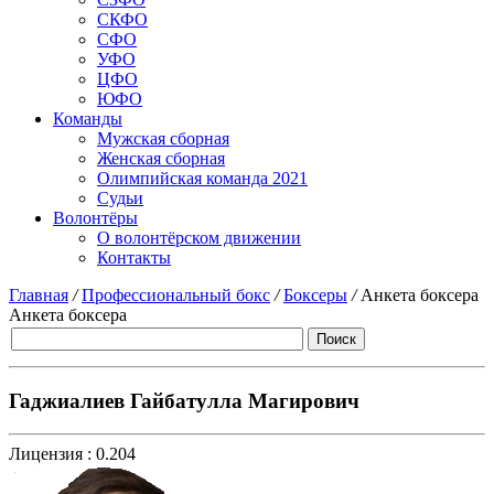
СКФО
СФО
УФО
ЦФО
ЮФО
Команды
Мужская сборная
Женская сборная
Олимпийская команда 2021
Судьи
Волонтёры
О волонтёрском движении
Контакты
Главная
/
Профессиональный бокс
/
Боксеры
/
Анкета боксера
Анкета боксера
Гаджиалиев Гайбатулла Магирович
Лицензия :
0.204