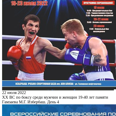
22 июля 2022
XX ВС по боксу среди мужчин и женщин 19-40 лет памяти
Гамзаева М.Г. Избербаш. День 4