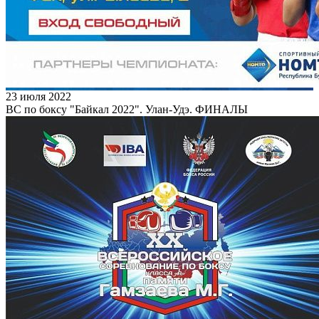
23 июля 2022
ВС по боксу "Байкал 2022". Улан-Удэ. ФИНАЛЫ