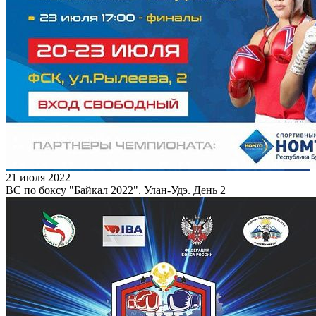
21 июля 2022
ВС по боксу "Байкал 2022". Улан-Удэ. День 2