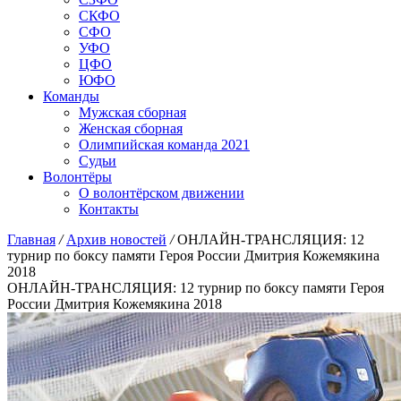
СКФО
СФО
УФО
ЦФО
ЮФО
Команды
Мужская сборная
Женская сборная
Олимпийская команда 2021
Судьи
Волонтёры
О волонтёрском движении
Контакты
Главная
/
Архив новостей
/
ОНЛАЙН-ТРАНСЛЯЦИЯ: 12
турнир по боксу памяти Героя России Дмитрия Кожемякина
2018
ОНЛАЙН-ТРАНСЛЯЦИЯ: 12 турнир по боксу памяти Героя
России Дмитрия Кожемякина 2018