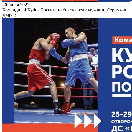
26 июля 2022
Командный Кубок России по боксу среди мужчин. Серпухов.
День 2