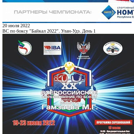
20 июля 2022
ВС по боксу "Байкал 2022". Улан-Удэ. День 1