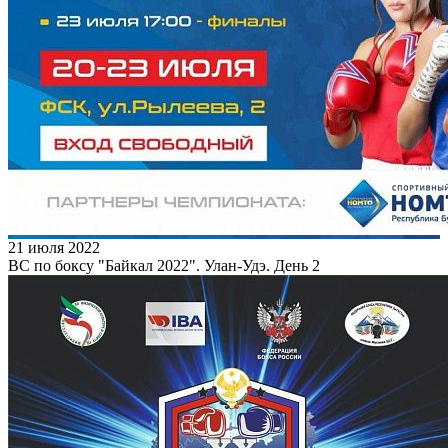
21 июля 2022
ВС по боксу "Байкал 2022". Улан-Удэ. День 2