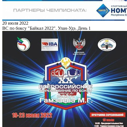
20 июля 2022
ВС по боксу "Байкал 2022". Улан-Удэ. День 1