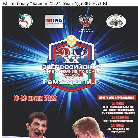
ВС по боксу "Байкал 2022". Улан-Удэ. ФИНАЛЫ