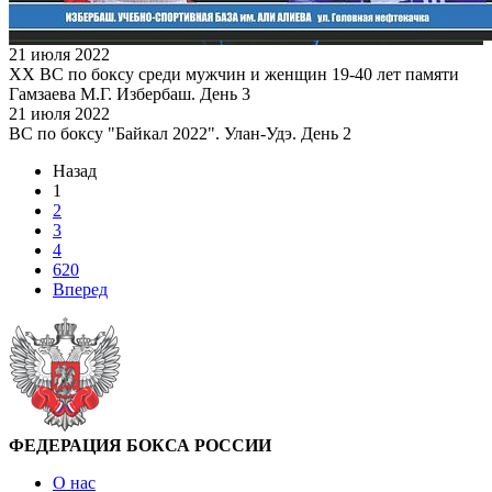
21 июля 2022
XX ВС по боксу среди мужчин и женщин 19-40 лет памяти
Гамзаева М.Г. Избербаш. День 3
21 июля 2022
ВС по боксу "Байкал 2022". Улан-Удэ. День 2
Назад
1
2
3
4
620
Вперед
ФЕДЕРАЦИЯ БОКСА РОССИИ
О нас