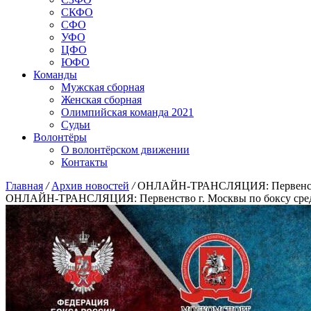
СКФО
СФО
УФО
ЦФО
ЮФО
Команды
Мужская сборная
Женская сборная
Олимпийская команда 2021
Судьи
Волонтёры
О волонтёрском движении
Контакты
Главная
/
Архив новостей
/
ОНЛАЙН-ТРАНСЛЯЦИЯ: Первенство г
ОНЛАЙН-ТРАНСЛЯЦИЯ: Первенство г. Москвы по боксу среди