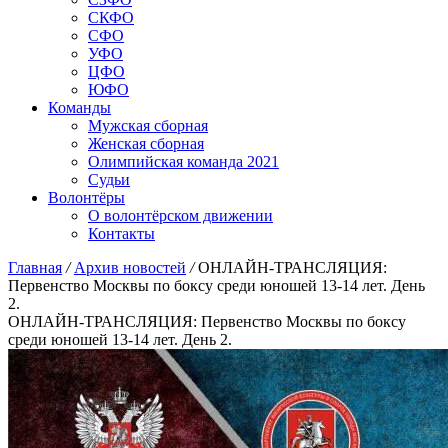
СКФО
СФО
УФО
ЦФО
ЮФО
Команды
Мужская сборная
Женская сборная
Олимпийская команда 2021
Судьи
Волонтёры
О волонтёрском движении
Контакты
Главная
/
Архив новостей
/
ОНЛАЙН-ТРАНСЛЯЦИЯ:
Первенство Москвы по боксу среди юношей 13-14 лет. День
2.
ОНЛАЙН-ТРАНСЛЯЦИЯ: Первенство Москвы по боксу
среди юношей 13-14 лет. День 2.