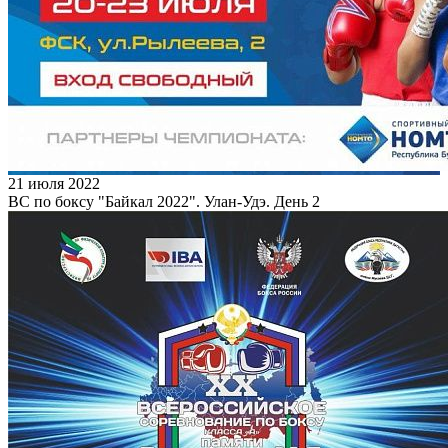
21 июля 2022
ВС по боксу "Байкал 2022". Улан-Удэ. День 2