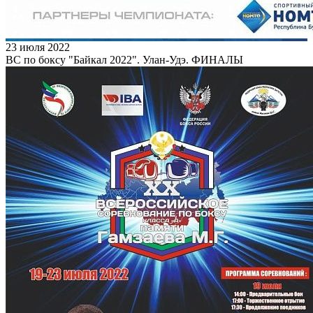
23 июля 2022
ВС по боксу "Байкал 2022". Улан-Удэ. ФИНАЛЫ