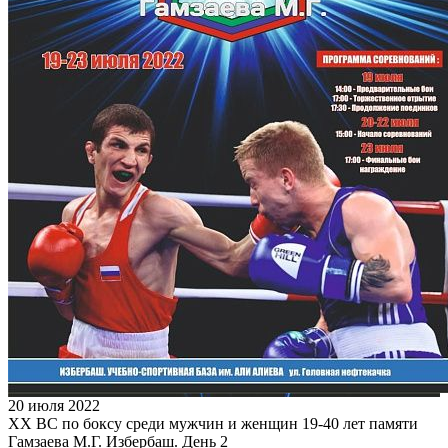
20 июля 2022
XX ВС по боксу среди мужчин и женщин 19-40 лет памяти
Гамзаева М.Г. Избербаш. День 2