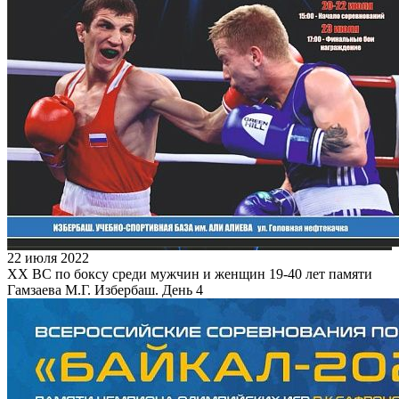
22 июля 2022
XX ВС по боксу среди мужчин и женщин 19-40 лет памяти
Гамзаева М.Г. Избербаш. День 4