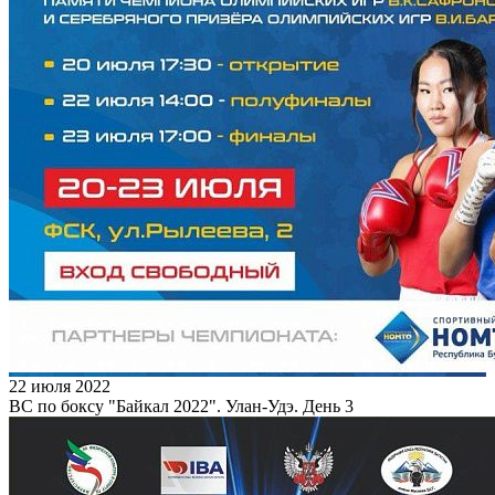
22 июля 2022
ВС по боксу "Байкал 2022". Улан-Удэ. День 3