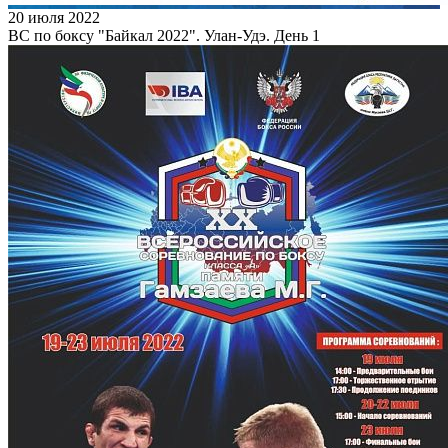
20 июля 2022
ВС по боксу "Байкал 2022". Улан-Удэ. День 1