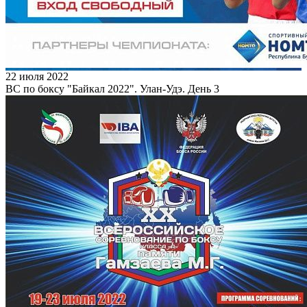
22 июля 2022
ВС по боксу "Байкал 2022". Улан-Удэ. День 3