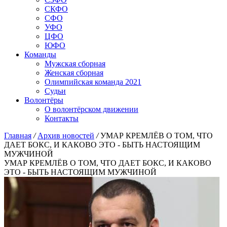
СКФО
СФО
УФО
ЦФО
ЮФО
Команды
Мужская сборная
Женская сборная
Олимпийская команда 2021
Судьи
Волонтёры
О волонтёрском движении
Контакты
Главная
/
Архив новостей
/
УМАР КРЕМЛЁВ О ТОМ, ЧТО
ДАЕТ БОКС, И КАКОВО ЭТО - БЫТЬ НАСТОЯЩИМ
МУЖЧИНОЙ
УМАР КРЕМЛЁВ О ТОМ, ЧТО ДАЕТ БОКС, И КАКОВО
ЭТО - БЫТЬ НАСТОЯЩИМ МУЖЧИНОЙ