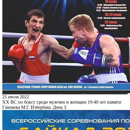
21 июля 2022
XX ВС по боксу среди мужчин и женщин 19-40 лет памяти
Гамзаева М.Г. Избербаш. День 3