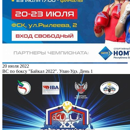
20 июля 2022
ВС по боксу "Байкал 2022". Улан-Удэ. День 1