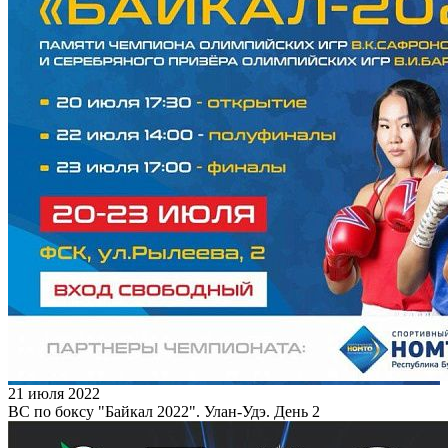
21 июля 2022
ВС по боксу "Байкал 2022". Улан-Удэ. День 2