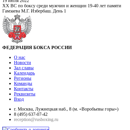
19 июля 2022
XX ВС по боксу среди мужчин и женщин 19-40 лет памяти
Гамзаева М.Г. Избербаш. День 1
ФЕДЕРАЦИЯ БОКСА РОССИИ
О нас
Новости
Зал славы
Календарь
Регионы
Команды
Контакты
Реквизиты
Вход
г. Москва, Лужнецкая наб., 8 (м. «Воробьевы горы»)
8 (495) 637-07-42
reception@rusboxing.ru