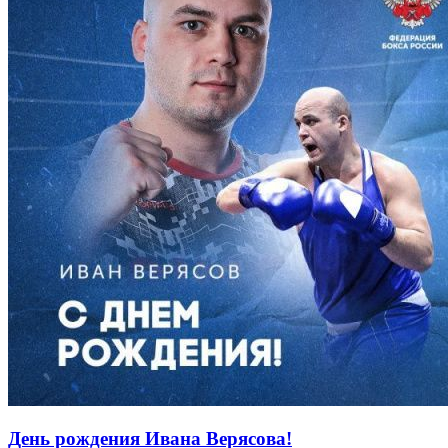
День рождения Ивана Верясова!