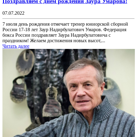
Поздравляем с днём рождения Заура Умарова!
07.07.2022
7 июля день рождения отмечает тренер юниорской сборной
России 17-18 лет Заур Надирбулатович Умаров. Федерация
бокса России поздравляет Заура Надирбулатовича с
праздником! Желаем достижения новых высот,...
Читать далее