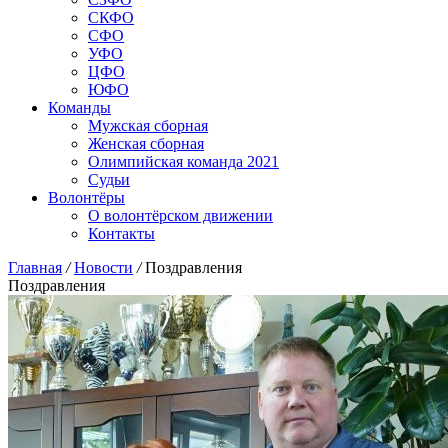
СКФО
СФО
УФО
ЦФО
ЮФО
Команды
Мужская сборная
Женская сборная
Олимпийская команда 2021
Судьи
Волонтёры
О волонтёрском движении
Контакты
Главная
/
Новости
/
Поздравления
Поздравления