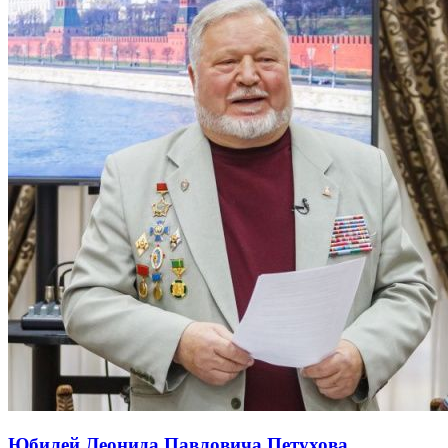
Юбилей Леонида Павловича Петухова