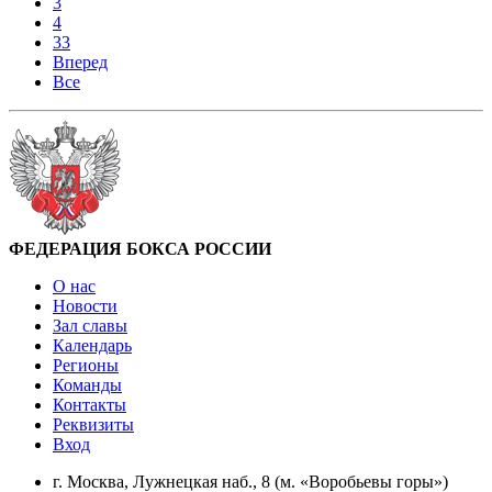
3
4
33
Вперед
Все
ФЕДЕРАЦИЯ БОКСА РОССИИ
О нас
Новости
Зал славы
Календарь
Регионы
Команды
Контакты
Реквизиты
Вход
г. Москва, Лужнецкая наб., 8 (м. «Воробьевы горы»)