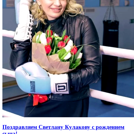
Поздравляем Светлану Кулакову с рождением
сына!