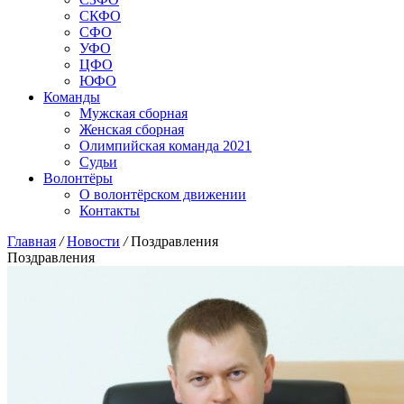
СКФО
СФО
УФО
ЦФО
ЮФО
Команды
Мужская сборная
Женская сборная
Олимпийская команда 2021
Судьи
Волонтёры
О волонтёрском движении
Контакты
Главная
/
Новости
/
Поздравления
Поздравления