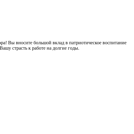
эра! Вы вносите большой вклад в патриотическое воспитание
Вашу страсть к работе на долгие годы.