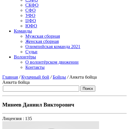
СКФО
СФО
УФО
ЦФО
ЮФО
Команды
Мужская сборная
Женская сборная
Олимпийская команда 2021
Судьи
Волонтёры
О волонтёрском движении
Контакты
Главная
/
Кулачный бой
/
Бойцы
/
Анкета бойца
Анкета бойца
Минеев Даниил Викторович
Лицензия :
135