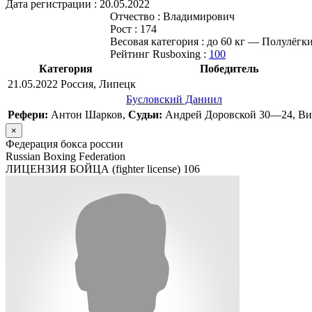
Дата регистрации :
20.05.2022
Отчество :
Владимирович
Рост :
174
Весовая категория :
до 60 кг — Полулёгк
Рейтинг Rusboxing :
100
Категория
Победитель
21.05.2022 Россия, Липецк
Бусловский Даниил
Рефери:
Антон Шарков,
Судьи:
Андрей Доровской 30—24, Ви
×
Федерация бокса россии
Russian Boxing Federation
ЛИЦЕНЗИЯ БОЙЦА (fighter license)
106