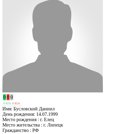
0
0
0
0 KOs
0 KOs
Имя:
Бусловский Даниил
День рождения:
14.07.1999
Место рождения :
г. Елец
Место жительства :
г. Липецк
Гражданство :
РФ