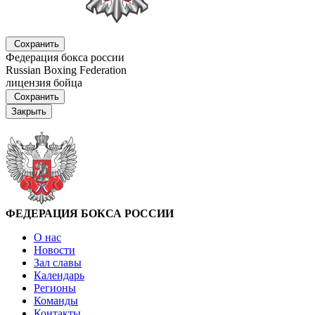
Сохранить
Федерация бокса россии
Russian Boxing Federation
лицензия бойца
Сохранить
Закрыть
ФЕДЕРАЦИЯ БОКСА РОССИИ
О нас
Новости
Зал славы
Календарь
Регионы
Команды
Контакты