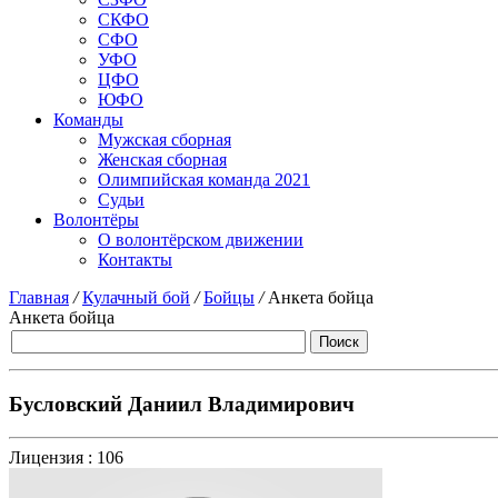
СКФО
СФО
УФО
ЦФО
ЮФО
Команды
Мужская сборная
Женская сборная
Олимпийская команда 2021
Судьи
Волонтёры
О волонтёрском движении
Контакты
Главная
/
Кулачный бой
/
Бойцы
/
Анкета бойца
Анкета бойца
Бусловский Даниил Владимирович
Лицензия :
106