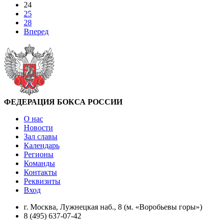
24
25
28
Вперед
ФЕДЕРАЦИЯ БОКСА РОССИИ
О нас
Новости
Зал славы
Календарь
Регионы
Команды
Контакты
Реквизиты
Вход
г. Москва, Лужнецкая наб., 8 (м. «Воробьевы горы»)
8 (495) 637-07-42