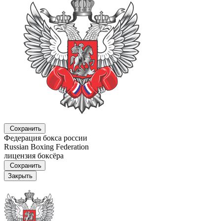
Сохранить
Федерация бокса россии
Russian Boxing Federation
лицензия боксёра
Сохранить
Закрыть