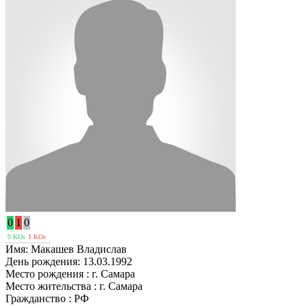
0
1
0
0 KOs
1 KOs
Имя:
Макашев Владислав
День рождения:
13.03.1992
Место рождения :
г. Самара
Место жительства :
г. Самара
Гражданство :
РФ