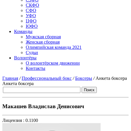
СКФО
СФО
УФО
ЦФО
ЮФО
Команды
Мужская сборная
Женская сборная
Олимпийская команда 2021
Судьи
Волонтёры
О волонтёрском движении
Контакты
Главная
/
Профессиональный бокс
/
Боксеры
/
Анкета боксера
Анкета боксера
Макашев Владислав Денисович
Лицензия :
0.1100