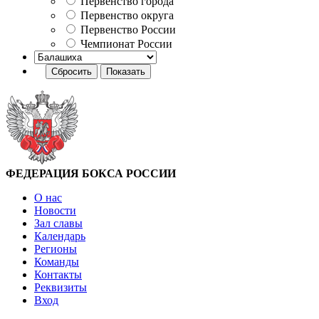
Первенство города
Первенство округа
Первенство России
Чемпионат России
ФЕДЕРАЦИЯ БОКСА РОССИИ
О нас
Новости
Зал славы
Календарь
Регионы
Команды
Контакты
Реквизиты
Вход