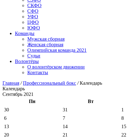
СКФО
СФО
УФО
ЦФО
ЮФО
Команды
Мужская сборная
Женская сборная
Олимпийская команда 2021
Судьи
Волонтёры
О волонтёрском движении
Контакты
Главная
/
Профессиональный бокс
/
Календарь
Календарь
Сентябрь 2021
Пн
Вт
30
31
1
6
7
8
13
14
15
20
21
22