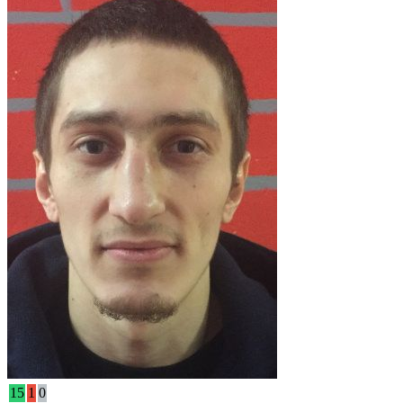
15
1
0