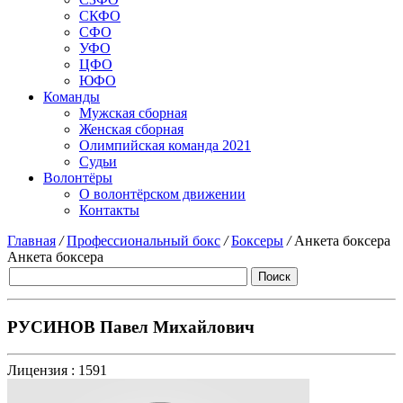
СКФО
СФО
УФО
ЦФО
ЮФО
Команды
Мужская сборная
Женская сборная
Олимпийская команда 2021
Судьи
Волонтёры
О волонтёрском движении
Контакты
Главная
/
Профессиональный бокс
/
Боксеры
/
Анкета боксера
Анкета боксера
РУСИНОВ Павел Михайлович
Лицензия :
1591