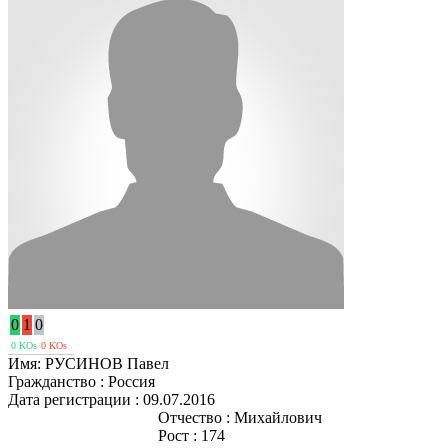
0
1
0
0 KOs
0 KOs
Имя:
РУСИНОВ Павел
Гражданство :
Россия
Дата регистрации :
09.07.2016
Отчество :
Михайлович
Рост :
174