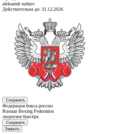
aleksandr rudnev
Действительна до: 31.12.2026
Сохранить
Федерация бокса россии
Russian Boxing Federation
лицензия боксёра
Сохранить
Закрыть