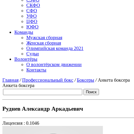
СКФО
СФО
УФО
ЦФО
ЮФО
Команды
Мужская сборная
Женская сборная
Олимпийская команда 2021
Судьи
Волонтёры
О волонтёрском движении
Контакты
Главная
/
Профессиональный бокс
/
Боксеры
/
Анкета боксера
Анкета боксера
Руднев Александр Аркадьевич
Лицензия :
0.1046