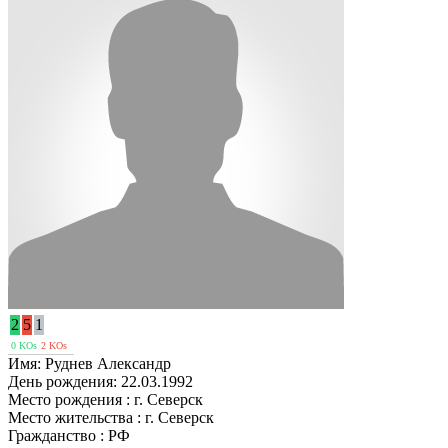
2
5
1
0 KOs
2 KOs
Имя:
Руднев Александр
День рождения:
22.03.1992
Место рождения :
г. Северск
Место жительства :
г. Северск
Гражданство :
РФ