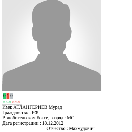
0
1
0
0 KOs
0 KOs
Имя:
АТЛАНГЕРИЕВ Мурад
Гражданство :
РФ
В любительском боксе, разряд :
МС
Дата регистрации :
18.12.2012
Отчество :
Махмудович