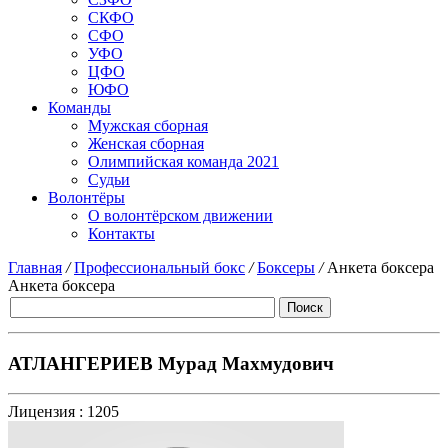
СКФО
СФО
УФО
ЦФО
ЮФО
Команды
Мужская сборная
Женская сборная
Олимпийская команда 2021
Судьи
Волонтёры
О волонтёрском движении
Контакты
Главная
/
Профессиональный бокс
/
Боксеры
/
Анкета боксера
Анкета боксера
АТЛАНГЕРИЕВ Мурад Махмудович
Лицензия :
1205