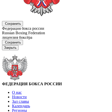
Сохранить
Федерация бокса россии
Russian Boxing Federation
лицензия боксёра
Сохранить
Закрыть
ФЕДЕРАЦИЯ БОКСА РОССИИ
О нас
Новости
Зал славы
Календарь
Регионы