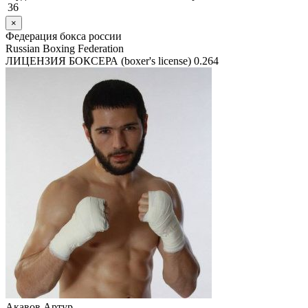
36
×
Федерация бокса россии
Russian Boxing Federation
ЛИЦЕНЗИЯ БОКСЕРА (boxer's license)
0.264
Акавов Артур