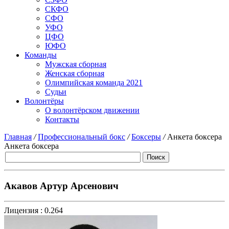
СКФО
СФО
УФО
ЦФО
ЮФО
Команды
Мужская сборная
Женская сборная
Олимпийская команда 2021
Судьи
Волонтёры
О волонтёрском движении
Контакты
Главная
/
Профессиональный бокс
/
Боксеры
/
Анкета боксера
Анкета боксера
Акавов Артур Арсенович
Лицензия :
0.264