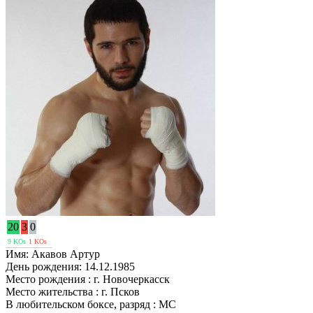
20
3
0
9 KOs
1 KOs
Имя:
Акавов Артур
День рождения:
14.12.1985
Место рождения :
г. Новочеркасск
Место жительства :
г. Псков
В любительском боксе, разряд :
МС