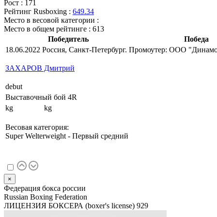
Рост :
171
Рейтинг Rusboxing :
649.34
Место в весовой категории :
Место в общем рейтинге :
613
Победитель
Победа
18.06.2022 Россия, Санкт-Петербург. Промоутер: ООО "Динам
ЗАХАРОВ Дмитрий
debut
Выставочный бой 4R
kg kg
Весовая категория:
Super Welterweight - Первый средний
×
Федерация бокса россии
Russian Boxing Federation
ЛИЦЕНЗИЯ БОКСЕРА (boxer's license)
929