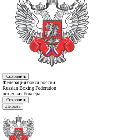
Сохранить
Федерация бокса россии
Russian Boxing Federation
лицензия боксёра
Сохранить
Закрыть