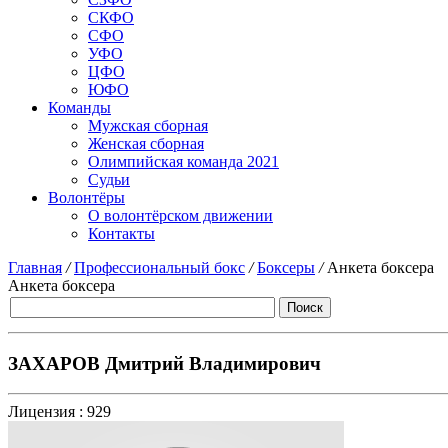
СКФО
СФО
УФО
ЦФО
ЮФО
Команды
Мужская сборная
Женская сборная
Олимпийская команда 2021
Судьи
Волонтёры
О волонтёрском движении
Контакты
Главная
/
Профессиональный бокс
/
Боксеры
/
Анкета боксера
Анкета боксера
ЗАХАРОВ Дмитрий Владимирович
Лицензия :
929