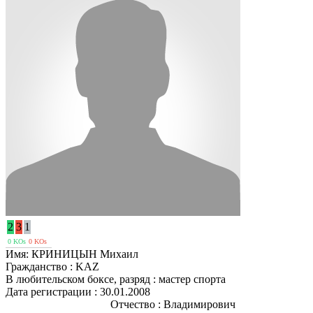
2
3
1
0 KOs
0 KOs
Имя:
КРИНИЦЫН Михаил
Гражданство :
KAZ
В любительском боксе, разряд :
мастер спорта
Дата регистрации :
30.01.2008
Отчество :
Владимирович