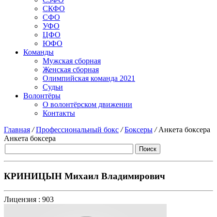
СКФО
СФО
УФО
ЦФО
ЮФО
Команды
Мужская сборная
Женская сборная
Олимпийская команда 2021
Судьи
Волонтёры
О волонтёрском движении
Контакты
Главная
/
Профессиональный бокс
/
Боксеры
/
Анкета боксера
Анкета боксера
КРИНИЦЫН Михаил Владимирович
Лицензия :
903