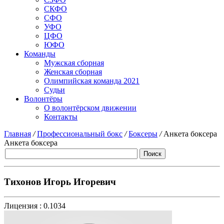
СКФО
СФО
УФО
ЦФО
ЮФО
Команды
Мужская сборная
Женская сборная
Олимпийская команда 2021
Судьи
Волонтёры
О волонтёрском движении
Контакты
Главная
/
Профессиональный бокс
/
Боксеры
/
Анкета боксера
Анкета боксера
Тихонов Игорь Игоревич
Лицензия :
0.1034