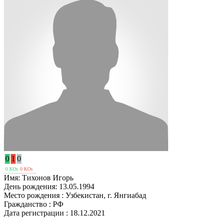
0
1
0
0 KOs
0 KOs
Имя:
Тихонов Игорь
День рождения:
13.05.1994
Место рождения :
Узбекистан, г. Янгиабад
Гражданство :
РФ
Дата регистрации :
18.12.2021