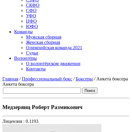
СКФО
СФО
УФО
ЦФО
ЮФО
Команды
Мужская сборная
Женская сборная
Олимпийская команда 2021
Судьи
Волонтёры
О волонтёрском движении
Контакты
Главная
/
Профессиональный бокс
/
Боксеры
/
Анкета боксера
Анкета боксера
Медзерянц Роберт Размикович
Лицензия :
0.1193