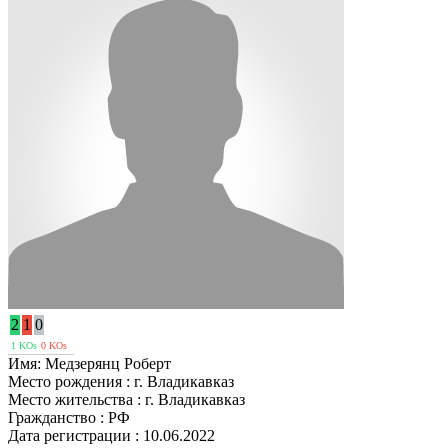
2
1
0
1 KOs
0 KOs
Имя:
Медзерянц Роберт
Место рождения :
г. Владикавказ
Место жительства :
г. Владикавказ
Гражданство :
РФ
Дата регистрации :
10.06.2022