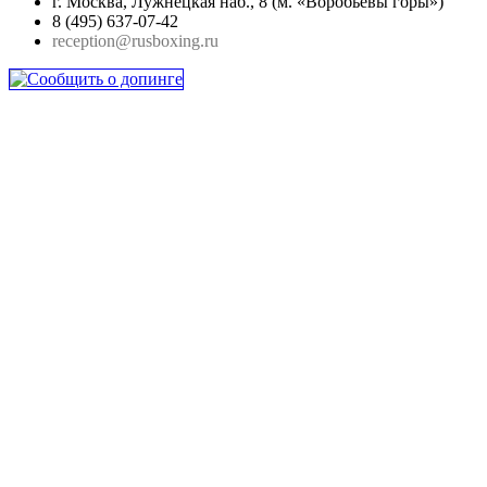
г. Москва, Лужнецкая наб., 8 (м. «Воробьевы горы»)
8 (495) 637-07-42
reception@rusboxing.ru