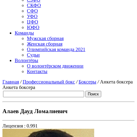
СКФО
СФО
УФО
ЦФО
ЮФО
Команды
Мужская сборная
Женская сборная
Олимпийская команда 2021
Судьи
Волонтёры
О волонтёрском движении
Контакты
Главная
/
Профессиональный бокс
/
Боксеры
/
Анкета боксера
Анкета боксера
Алаев Дауд Ломалиевич
Лицензия :
0.991