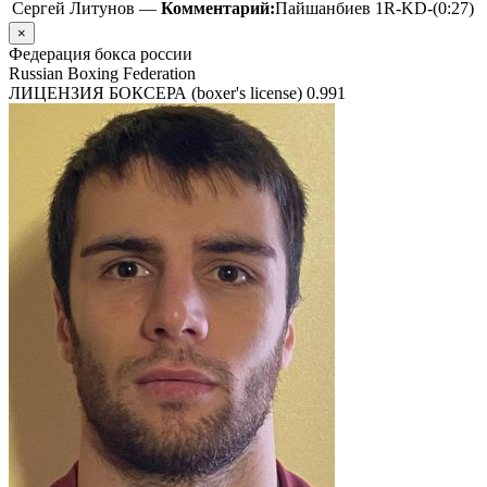
Сергей Литунов —
Комментарий:
Пайшанбиев 1R-KD-(0:27)
×
Федерация бокса россии
Russian Boxing Federation
ЛИЦЕНЗИЯ БОКСЕРА (boxer's license)
0.991