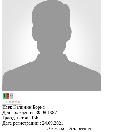
1
0
0
1 KOs
0 KOs
Имя:
Калинин Борис
День рождения:
30.08.1987
Гражданство :
РФ
Дата регистрации :
24.09.2021
Отчество :
Андреевич