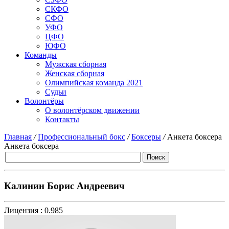
СКФО
СФО
УФО
ЦФО
ЮФО
Команды
Мужская сборная
Женская сборная
Олимпийская команда 2021
Судьи
Волонтёры
О волонтёрском движении
Контакты
Главная
/
Профессиональный бокс
/
Боксеры
/
Анкета боксера
Анкета боксера
Калинин Борис Андреевич
Лицензия :
0.985