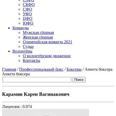
СКФО
СФО
УФО
ЦФО
ЮФО
Команды
Мужская сборная
Женская сборная
Олимпийская команда 2021
Судьи
Волонтёры
О волонтёрском движении
Контакты
Главная
/
Профессиональный бокс
/
Боксеры
/
Анкета боксера
Анкета боксера
Карамян Карен Вагинакович
Лицензия :
0.974