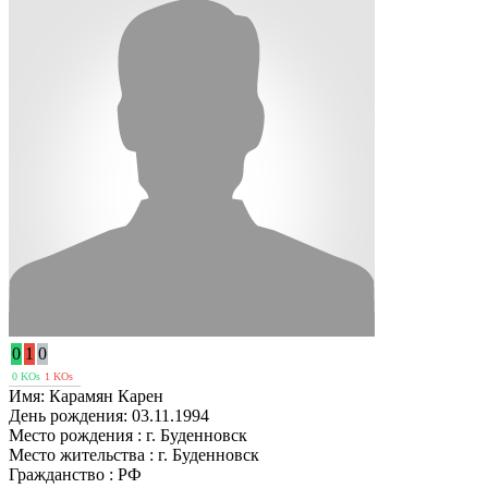
0
1
0
0 KOs
1 KOs
Имя:
Карамян Карен
День рождения:
03.11.1994
Место рождения :
г. Буденновск
Место жительства :
г. Буденновск
Гражданство :
РФ