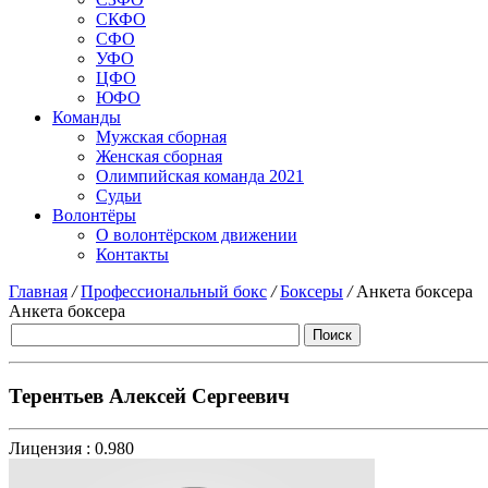
СКФО
СФО
УФО
ЦФО
ЮФО
Команды
Мужская сборная
Женская сборная
Олимпийская команда 2021
Судьи
Волонтёры
О волонтёрском движении
Контакты
Главная
/
Профессиональный бокс
/
Боксеры
/
Анкета боксера
Анкета боксера
Терентьев Алексей Сергеевич
Лицензия :
0.980