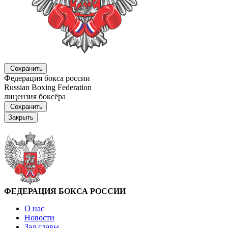
Сохранить
Федерация бокса россии
Russian Boxing Federation
лицензия боксёра
Сохранить
Закрыть
ФЕДЕРАЦИЯ БОКСА РОССИИ
О нас
Новости
Зал славы