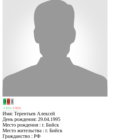
0
0
1
0 KOs
0 KOs
Имя:
Терентьев Алексей
День рождения:
29.04.1995
Место рождения :
г. Бийск
Место жительства :
г. Бийск
Гражданство :
РФ