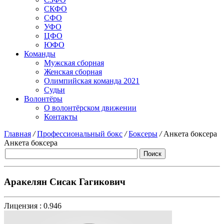
СКФО
СФО
УФО
ЦФО
ЮФО
Команды
Мужская сборная
Женская сборная
Олимпийская команда 2021
Судьи
Волонтёры
О волонтёрском движении
Контакты
Главная
/
Профессиональный бокс
/
Боксеры
/
Анкета боксера
Анкета боксера
Аракелян Сисак Гагикович
Лицензия :
0.946