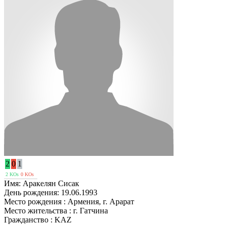
2
0
1
2 KOs
0 KOs
Имя:
Аракелян Сисак
День рождения:
19.06.1993
Место рождения :
Армения, г. Арарат
Место жительства :
г. Гатчина
Гражданство :
KAZ