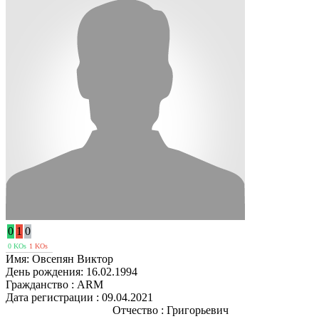
0
1
0
0 KOs
1 KOs
Имя:
Овсепян Виктор
День рождения:
16.02.1994
Гражданство :
ARM
Дата регистрации :
09.04.2021
Отчество :
Григорьевич