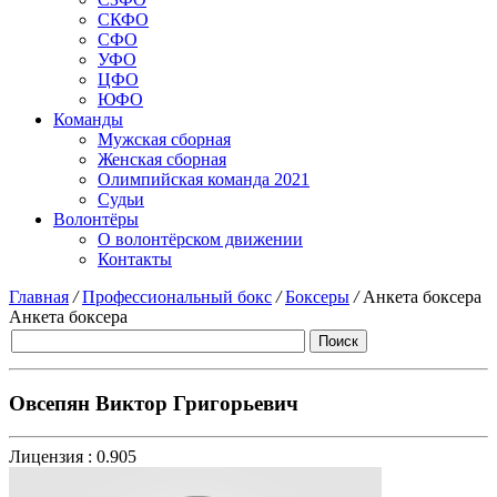
СКФО
СФО
УФО
ЦФО
ЮФО
Команды
Мужская сборная
Женская сборная
Олимпийская команда 2021
Судьи
Волонтёры
О волонтёрском движении
Контакты
Главная
/
Профессиональный бокс
/
Боксеры
/
Анкета боксера
Анкета боксера
Овсепян Виктор Григорьевич
Лицензия :
0.905