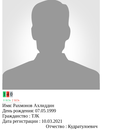
1
4
0
0 KOs
2 KOs
Имя:
Рахмонов Ахлиддин
День рождения:
07.05.1999
Гражданство :
TJK
Дата регистрации :
10.03.2021
Отчество :
Кудратулоевич