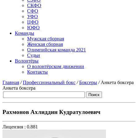
СКФО
СФО
УФО
ЦФО
ЮФО
Команды
Мужская сборная
Женская сборная
Олимпийская команда 2021
Судьи
Волонтёры
О волонтёрском движении
Контакты
Главная
/
Профессиональный бокс
/
Боксеры
/
Анкета боксера
Анкета боксера
Рахмонов Ахлиддин Кудратулоевич
Лицензия :
0.881